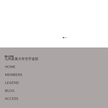
FALCON
九州産業大学空手道部
HOME
いちばん好きな食べ物！
MEMBERS
LEGEND
BLOG
ACCESS