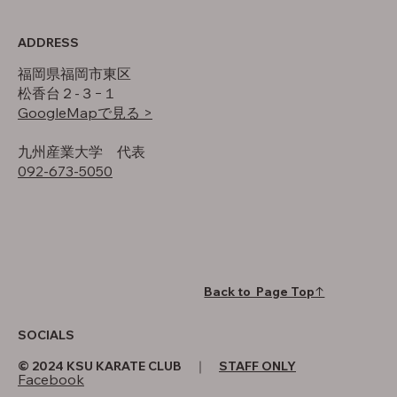
ADDRESS
福岡県福岡市東区
松香台２-３−１
GoogleMapで見る >
​九州産業大学 代表
092-673-5050
Back to Page Top↑
SOCIALS
© 2024 KSU KARATE CLUB ｜
STAFF ONLY
Facebook