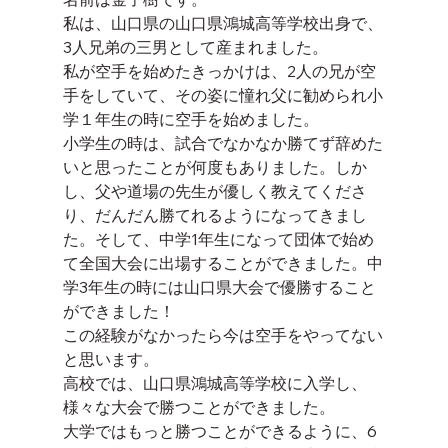
私は、山口県の山口県鴻城高等学校出身で、
3人兄弟の三男として産まれました。
私が空手を始めたきっかけは、2人の兄が空
手をしていて、その姿に憧れ父に勧められ小
学１年生の時に空手を始めました。
小学生の時は、試合でなかなか勝てず辞めた
いと思ったことが何度もありました。しか
し、父や道場の先生が優しく教えてくださ
り、だんだん勝てれるようになってきまし
た。そして、中学1年生になって団体で始め
て全国大会に出場することができました。中
学3年生の時には山口県大会で優勝すること
ができました！
この経験がなかったら今は空手をやってない
と思います。
高校では、山口県鴻城高等学校に入学し、
様々な大会で勝つことができました。
大学ではもっと勝つことができるように、6