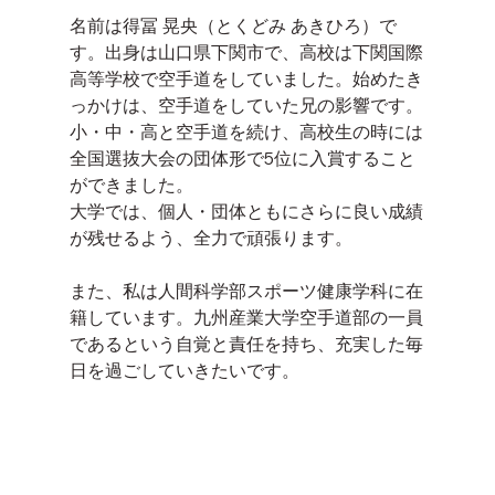
名前は得冨 晃央（とくどみ あきひろ）で
す。出身は山口県下関市で、高校は下関国際
高等学校で空手道をしていました。始めたき
っかけは、空手道をしていた兄の影響です。
小・中・高と空手道を続け、高校生の時には
全国選抜大会の団体形で5位に入賞すること
ができました。
大学では、個人・団体ともにさらに良い成績
が残せるよう、全力で頑張ります。
また、私は人間科学部スポーツ健康学科に在
籍しています。九州産業大学空手道部の一員
であるという自覚と責任を持ち、充実した毎
日を過ごしていきたいです。