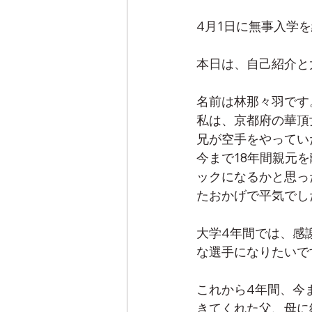
4月1日に無事入学
本日は、自己紹介と
名前は林那々羽です
私は、京都府の華頂
兄が空手をやってい
今まで18年間親元
ックになるかと思っ
たおかげで平気でし
大学4年間では、感
な選手になりたいで
これから4年間、今
きてくれた父、母に