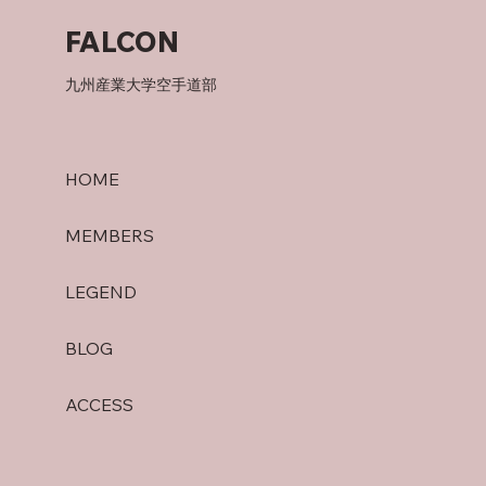
竜泉寺の湯！
FALCON
九州産業大学空手道部
HOME
MEMBERS
LEGEND
BLOG
ACCESS