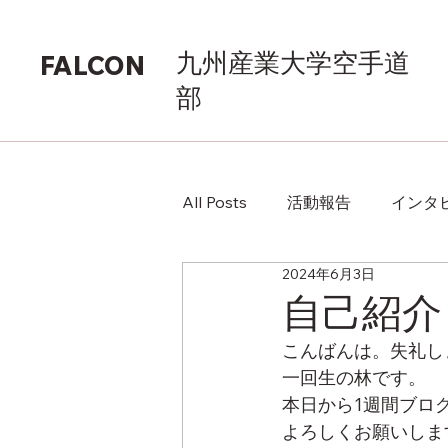
九州産業大学空手道
FALCON
部
All Posts
活動報告
インタ
2024年6月3日
自己紹介
こんばんは。失礼し
一回生の林です。
本日から1週間ブロ
よろしくお願いしま