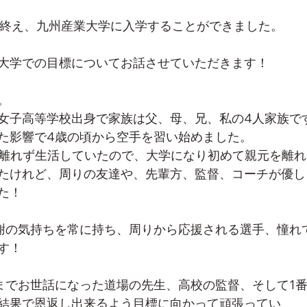
を終え、九州産業大学に入学することができました。
大学での目標についてお話させていただきます！
。
女子高等学校出身で家族は父、母、兄、私の4人家族で
た影響で4歳の頃から空手を習い始めました。
を離れず生活していたので、大学になり初めて親元を離
たけれど、周りの友達や、先輩方、監督、コーチが優し
た！
謝の気持ちを常に持ち、周りから応援される選手、憧れ
す！
までお世話になった道場の先生、高校の監督、そして1
結果で恩返し出来るよう目標に向かって頑張ってい