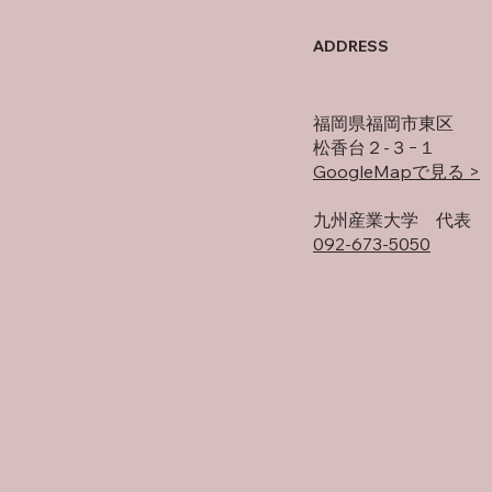
父について
オフ
ADDRESS
福岡県福岡市東区
松香台２-３−１
GoogleMapで見る >
​九州産業大学 代表
092-673-5050