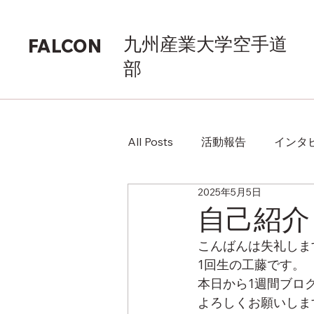
九州産業大学空手道
FALCON
部
All Posts
活動報告
インタ
2025年5月5日
自己紹介
こんばんは失礼しま
1回生の工藤です。
本日から1週間ブロ
よろしくお願いしま