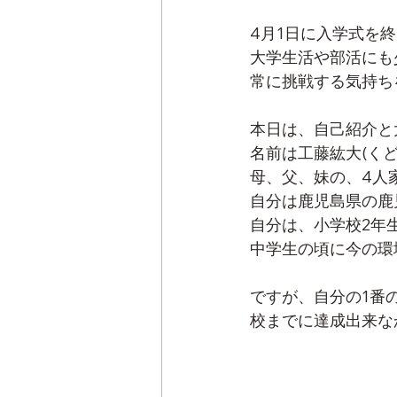
4月1日に入学式を
大学生活や部活にも
常に挑戦する気持ち
本日は、自己紹介と
名前は工藤紘大(く
母、父、妹の、4人
自分は鹿児島県の鹿
自分は、小学校2年
中学生の頃に今の環
ですが、自分の1番
校までに達成出来な