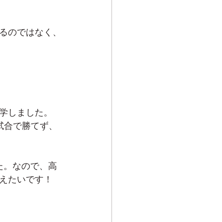
るのではなく、
学しました。
試合で勝てず、
た。なので、高
えたいです！