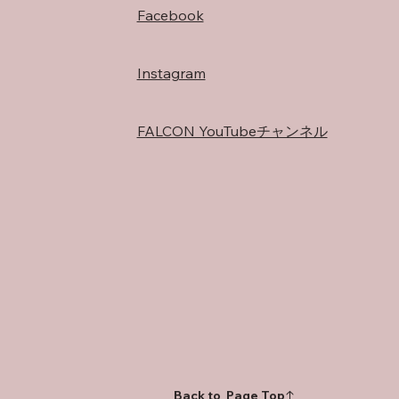
Facebook
Instagram
FALCON YouTubeチャンネル
Back to Page Top↑