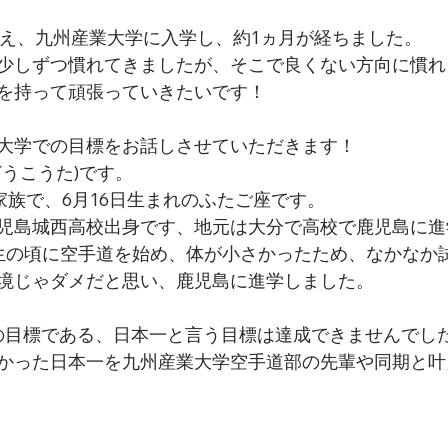
終え、九州産業大学に入学し、約1ヵ月が経ちました。
少しずつ慣れてきましたが、そこで良くない方向に慣れ
を持って頑張っていきたいです！
大学での目標をお話しさせていただきます！
どうこうた)です。
家族で、6月16日生まれのふたご座です。
児島城西高校出身です、地元は大分で高校で鹿児島に進
生の頃に空手道を始め、体が小さかったため、なかなか
境じゃダメだと思い、鹿児島に進学しました。
の目標である、日本一と言う目標は達成できませんでし
かった日本一を九州産業大学空手道部の先輩や同期と叶