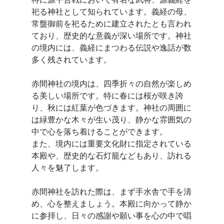
祀る神社として知られています。義経の母、
常盤御前を祀るために建立されたとも言われ
ており、歴史的な意義が深い場所です。神社
の境内には、義経にまつわる伝説や逸話が数
多く残されています。
赤間神社の境内は、四季折々の自然が楽しめ
る美しい場所です。特に春には桜が咲き誇
り、秋には紅葉が色づきます。神社の周囲に
は緑豊かな木々が生い茂り、静かな雰囲気の
中で心を落ち着けることができます。
また、境内には重要文化財に指定されている
本殿や、歴史的な石灯籠などもあり、訪れる
人々を魅了します。
赤間神社を訪れた際は、まず手水舎で手を清
め、心を整えましょう。本殿に向かって静か
に参拝し、日々の感謝や願い事を心の中で唱