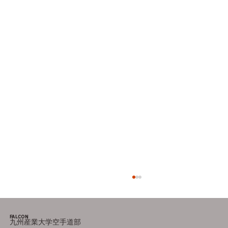
FALCON
九州産業大学空手道部