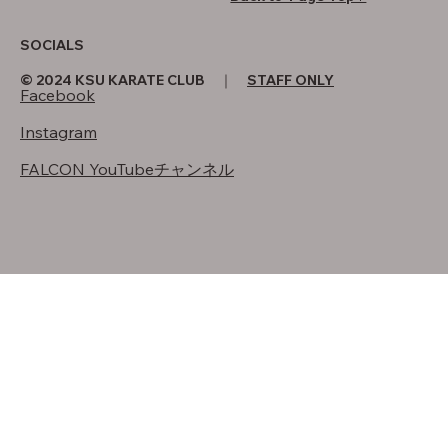
SOCIALS
© 2024 KSU KARATE CLUB ｜
STAFF ONLY
Facebook
Instagram
FALCON YouTubeチャンネル