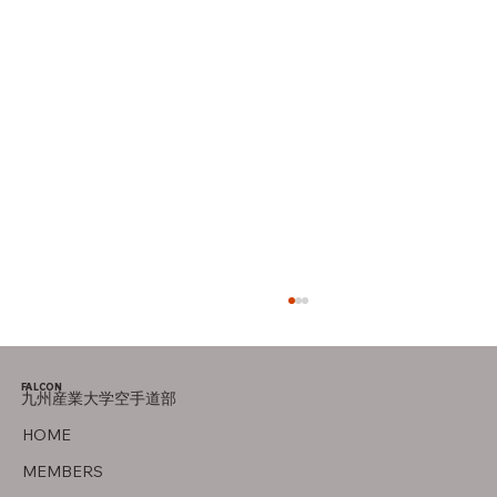
FALCON
九州産業大学空手道部
父について
HOME
MEMBERS