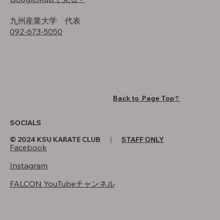
​九州産業大学 代表
092-673-5050
Back to Page Top↑
SOCIALS
© 2024 KSU KARATE CLUB ｜
STAFF ONLY
Facebook
Instagram
FALCON YouTubeチャンネル