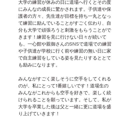
大学の練習が休みの日に道場へ行くとその度
にみんなの成長に驚かされます。子供達や保
護者の方々、先生達が目標を持ち一丸となっ
て練習に励んでいることがすごく伝わり、自
分も大学で頑張ろうと刺激をもらうことがで
きます！練習を見に行けない日々が続いて
も、一心館や親御さんのSNSで道場での練習
や子供達が学校に行く前や練習の無い日に家
で自主練習をしている姿を見たりするととて
も励みになります。
みんながすごく楽しそうに空手をしてくれる
のが、私にとって1番嬉しいです！道場生の
みんながこれからも空手を好きで、楽しく続
けられることを願っています。そして、私が
大学を卒業した後は父と一緒に更に道場を盛
り上げていきます！