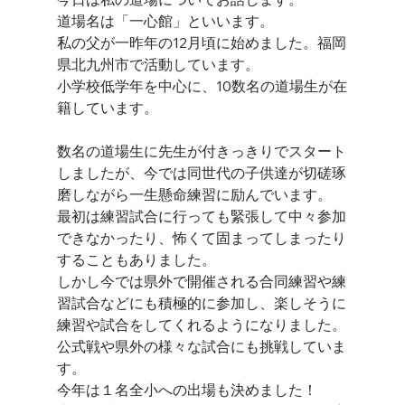
道場名は「一心館」といいます。
私の父が一昨年の12月頃に始めました。福岡
県北九州市で活動しています。
小学校低学年を中心に、10数名の道場生が在
籍しています。
数名の道場生に先生が付きっきりでスタート
しましたが、今では同世代の子供達が切磋琢
磨しながら一生懸命練習に励んでいます。
最初は練習試合に行っても緊張して中々参加
できなかったり、怖くて固まってしまったり
することもありました。
しかし今では県外で開催される合同練習や練
習試合などにも積極的に参加し、楽しそうに
練習や試合をしてくれるようになりました。
公式戦や県外の様々な試合にも挑戦していま
す。
今年は１名全小への出場も決めました！