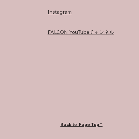
Instagram
FALCON YouTubeチャンネル
Back to Page Top↑