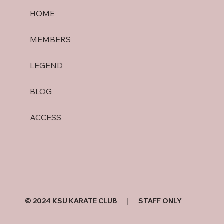
HOME
MEMBERS
LEGEND
BLOG
ACCESS
© 2024 KSU KARATE CLUB ｜
STAFF ONLY