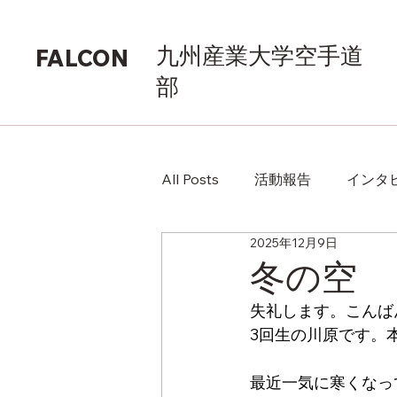
九州産業大学空手道
FALCON
部
All Posts
活動報告
インタ
2025年12月9日
冬の空
失礼します。こんば
3回生の川原です。
最近一気に寒くなっ