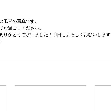
の風景の写真です。
てお過ごしください。
ありがとうございました！明日もよろしくお願いします
！