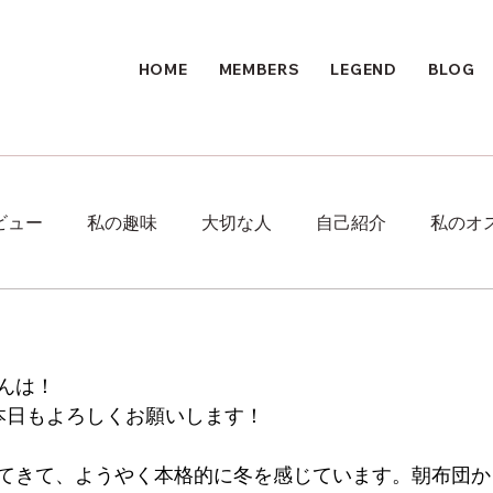
HOME
MEMBERS
LEGEND
BLOG
ビュー
私の趣味
大切な人
自己紹介
私のオ
んは！
本日もよろしくお願いします！
てきて、ようやく本格的に冬を感じています。朝布団か