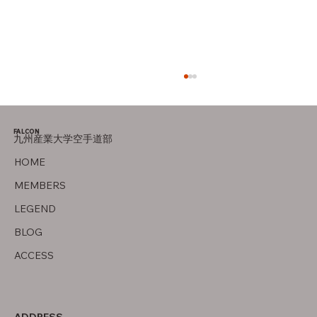
母の存在
FALCON
九州産業大学空手道部
HOME
MEMBERS
LEGEND
BLOG
ACCESS
ADDRESS