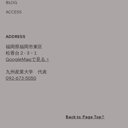
BLOG
ACCESS
ADDRESS
福岡県福岡市東区
松香台２-３−１
GoogleMapで見る >
​九州産業大学 代表
092-673-5050
Back to Page Top↑