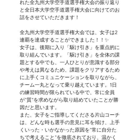
れた全九州大学空手道選手権大会の振り返り
と全日本大学空手道選手権大会に向けてのお
話をさせていただきます！
全九州大学空手道選手権大会では、女子は2
連覇を達成することができました！！✨
女子は、後期に入り「駆け引き」を重点的に
取り組んでいます。「駆け引き」を全体の課
題とする中でも、一人ひとりが意識する部分
や考えは異なるため、課題をクリアするため
に上手くコミュニケーションを取りながら、
チーム一丸となって乗り越えています。1日
の練習時間が限られている中で、常に全員
が"質"を求めながら取り組めていたことが勝
因だと思います。
また、女子をご指導してくださる片山コーチ
は、どんな時も選手の意見に耳を傾け、上手
くいった・いかなかった原因を"常に自分た
ちで考えること"を徹底されており、温かく