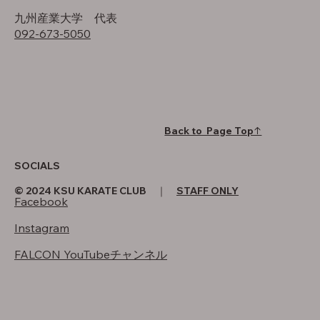
​九州産業大学 代表
092-673-5050
Back to Page Top↑
SOCIALS
© 2024 KSU KARATE CLUB ｜
STAFF ONLY
Facebook
Instagram
FALCON YouTubeチャンネル