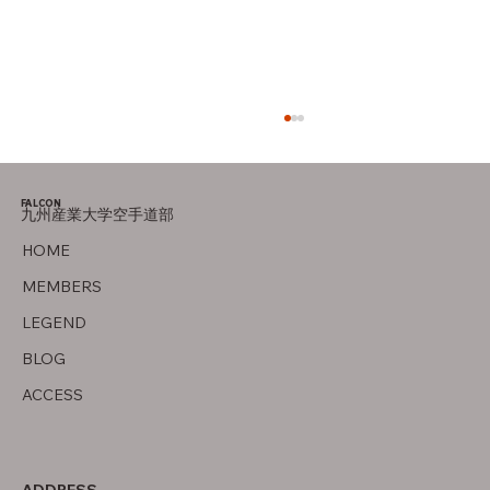
FALCON
九州産業大学空手道部
オフの過ごし方
HOME
MEMBERS
LEGEND
BLOG
ACCESS
ADDRESS