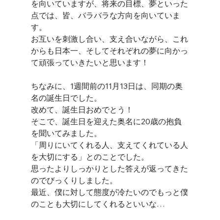
を向いていますが、将来の目標、夢といった
点では、皆、バラバラな方向を向いていま
す。
お互いを刺激し合い、支え合いながら、これ
からも日本一、そしてそれぞれの夢に向かっ
て頑張っていきたいと思います！
ちなみに、1週間前の11月13日は、同期の奥
名の誕生日でした。
改めて、誕生日おめでとう！
そこで、誕生日を迎えた奥名に20歳の抱負
を聞いてみました。
「周りにいてくれる人、支えてくれている人
を大切にする」とのことでした。
思ったよりしっかりとした答えが返ってきた
のでびっくりしました。
最近、僕に対して態度が冷たいのでもっと僕
のことも大切にしてくれるといいな…