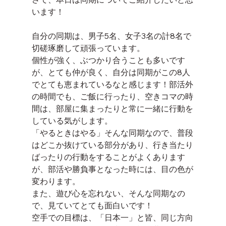
います！
自分の同期は、男子5名、女子3名の計8名で
切磋琢磨して頑張っています。
個性が強く、ぶつかり合うことも多いです
が、とても仲が良く、自分は同期がこの8人
でとても恵まれているなと感じます！部活外
の時間でも、ご飯に行ったり、空きコマの時
間は、部屋に集まったりと常に一緒に行動を
している気がします。
「やるときはやる」そんな同期なので、普段
はどこか抜けている部分があり、行き当たり
ばったりの行動をすることがよくあります
が、部活や勝負事となった時には、目の色が
変わります。
また、遊び心を忘れない、そんな同期なの
で、見ていてとても面白いです！
空手での目標は、「日本一」と皆、同じ方向