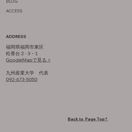
BLOG
ACCESS
ADDRESS
福岡県福岡市東区
松香台２-３−１
GoogleMapで見る >
​九州産業大学 代表
092-673-5050
Back to Page Top↑