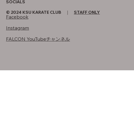
SOCIALS
© 2024 KSU KARATE CLUB ｜
STAFF ONLY
Facebook
Instagram
FALCON YouTubeチャンネル