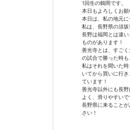
1回生の鶴岡です。
本日もよろしくお願
本日は、私の地元に
私は、長野県の須坂
長野は福岡とは違い
ものがあります！
善光寺とは、すごく
の試合で勝った時も
私はそれを聞いた時
いてから買いに行き
ています！
善光寺以外にも長野
よく、滑りやすいで
長野県に来ることが
さい！