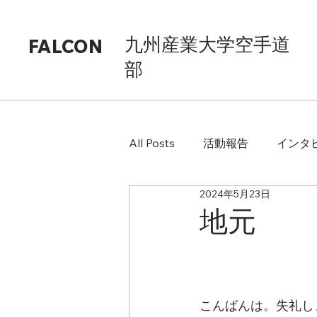
九州産業大学空手道
FALCON
部
All Posts
活動報告
インタ
2024年5月23日
地元
こんばんは。失礼し