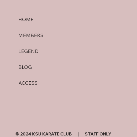
HOME
MEMBERS
LEGEND
BLOG
ACCESS
© 2024 KSU KARATE CLUB ｜
STAFF ONLY