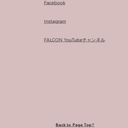
Facebook
Instagram
FALCON YouTubeチャンネル
Back to Page Top↑