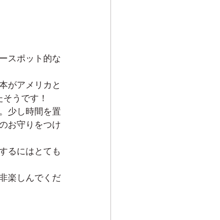
ースポット的な
本がアメリカと
たそうです！
。少し時間を置
のお守りをつけ
するにはとても
非楽しんでくだ