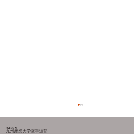
FALCON
九州産業大学空手道部