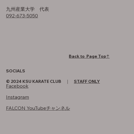
​九州産業大学 代表
092-673-5050
Back to Page Top↑
SOCIALS
© 2024 KSU KARATE CLUB ｜
STAFF ONLY
Facebook
Instagram
FALCON YouTubeチャンネル