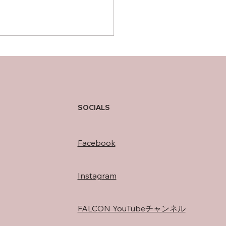
の過ごし方
SOCIALS
Facebook
Instagram
FALCON YouTubeチャンネル