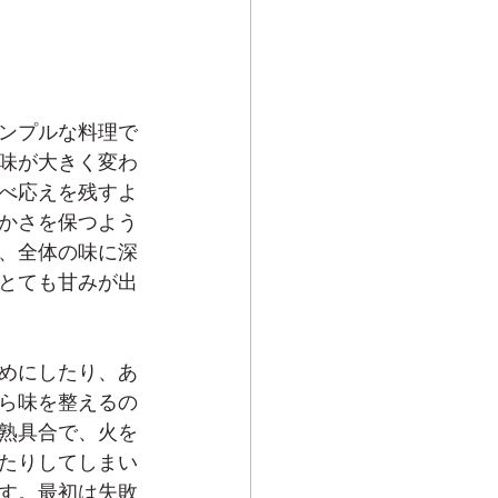
ンプルな料理で
味が大きく変わ
べ応えを残すよ
かさを保つよう
、全体の味に深
とても甘みが出
めにしたり、あ
ら味を整えるの
熟具合で、火を
たりしてしまい
す。最初は失敗