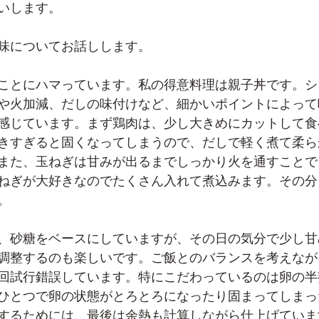
いします。
味についてお話しします。
ことにハマっています。私の得意料理は親子丼です。シ
や火加減、だしの味付けなど、細かいポイントによって
感じています。まず鶏肉は、少し大きめにカットして食
きすぎると固くなってしまうので、だしで軽く煮て柔ら
また、玉ねぎは甘みが出るまでしっかり火を通すことで
ねぎが大好きなのでたくさん入れて煮込みます。その分
。
、砂糖をベースにしていますが、その日の気分で少し甘
調整するのも楽しいです。ご飯とのバランスを考えなが
回試行錯誤しています。特にこだわっているのは卵の半
ひとつで卵の状態がとろとろになったり固まってしまっ
するためには、最後は余熱も計算しながら仕上げていま