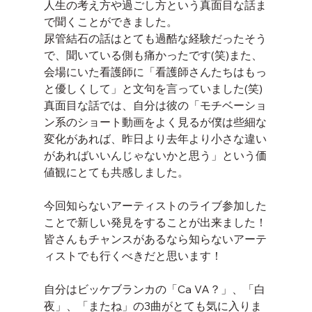
人生の考え方や過ごし方という真面目な話ま
で聞くことができました。
尿管結石の話はとても過酷な経験だったそう
で、聞いている側も痛かったです(笑)また、
会場にいた看護師に「看護師さんたちはもっ
と優しくして」と文句を言っていました(笑)
真面目な話では、自分は彼の「モチベーショ
ン系のショート動画をよく見るが僕は些細な
変化があれば、昨日より去年より小さな違い
があればいいんじゃないかと思う」という価
値観にとても共感しました。
今回知らないアーティストのライブ参加した
ことで新しい発見をすることが出来ました！
皆さんもチャンスがあるなら知らないアーテ
ィストでも行くべきだと思います！
自分はビッケブランカの「Ca VA？」、「白
夜」、「またね」の3曲がとても気に入りま