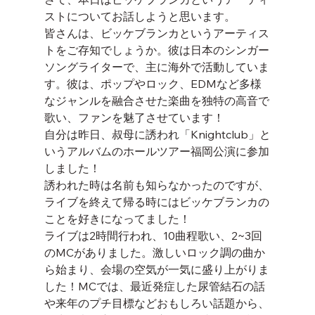
ストについてお話しようと思います。
皆さんは、ビッケブランカというアーティス
トをご存知でしょうか。彼は日本のシンガー
ソングライターで、主に海外で活動していま
す。彼は、ポップやロック、EDMなど多様
なジャンルを融合させた楽曲を独特の高音で
歌い、ファンを魅了させています！
自分は昨日、叔母に誘われ「Knightclub」と
いうアルバムのホールツアー福岡公演に参加
しました！
誘われた時は名前も知らなかったのですが、
ライブを終えて帰る時にはビッケブランカの
ことを好きになってました！
ライブは2時間行われ、10曲程歌い、2~3回
のMCがありました。激しいロック調の曲か
ら始まり、会場の空気が一気に盛り上がりま
した！MCでは、最近発症した尿管結石の話
や来年のプチ目標などおもしろい話題から、