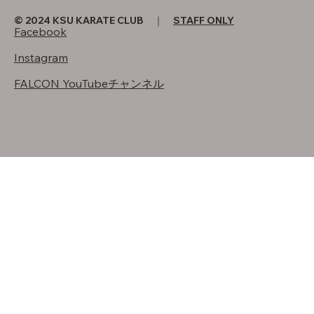
© 2024 KSU KARATE CLUB ｜
STAFF ONLY
Facebook
Instagram
FALCON YouTubeチャンネル