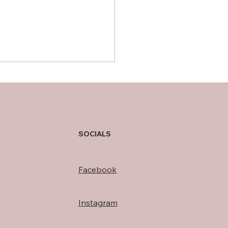
存在
SOCIALS
Facebook
Instagram