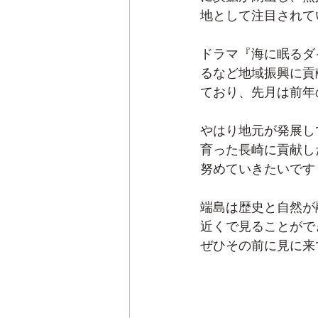
地として注目されています
ドラマ『海に眠るダ
るなど地域振興に貢
ており、先月は前年
やはり地元が発展し
育った長崎に貢献し
努めていきたいです
端島は歴史と自然が
近くで見ることがで
ぜひその前に見に来