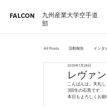
九州産業大学空手道
FALCON
部
All Posts
活動報告
インタ
2025年1月28日
レヴァン
こんばんは。失礼し
3回生の石黒です。
本日もよろしくお願