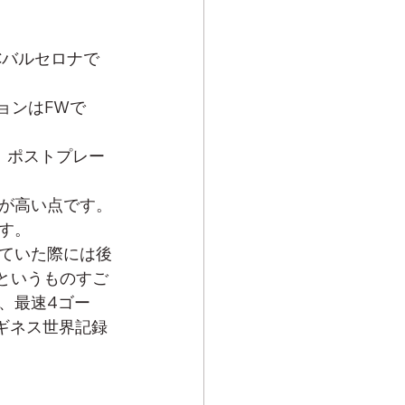
Cバルセロナで
ションはFWで
、ポストプレー
が高い点です。
す。
ていた際には後
というものすご
、最速4ゴー
ギネス世界記録