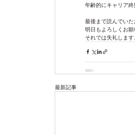
年齢的にキャリア終
最後まで読んでいた
明日もよろしくお願
それでは失礼します
最新記事