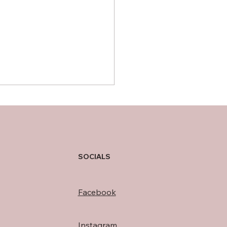
存在
SOCIALS
Facebook
Instagram