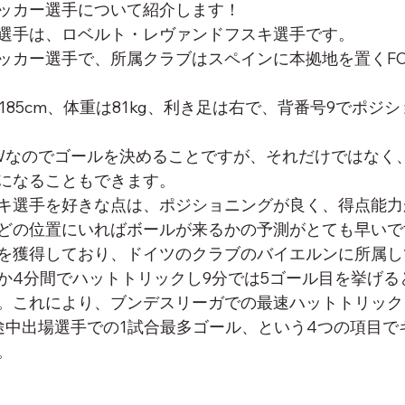
ッカー選手について紹介します！
選手は、ロベルト・レヴァンドフスキ選手です。
ッカー選手で、所属クラブはスペインに本拠地を置くF
185cm、体重は81kg、利き足は右で、背番号9でポジ
Wなのでゴールを決めることですが、それだけではなく
になることもできます。
キ選手を好きな点は、ポジショニングが良く、得点能力
どの位置にいればボールが来るかの予測がとても早いで
を獲得しており、ドイツのクラブのバイエルンに所属し
か4分間でハットトリックし9分では5ゴール目を挙げる
。これにより、ブンデスリーガでの最速ハットトリック
途中出場選手での1試合最多ゴール、という4つの項目で
。