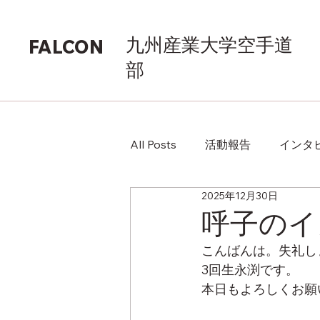
九州産業大学空手道
FALCON
部
All Posts
活動報告
インタ
2025年12月30日
呼子のイ
こんばんは。失礼し
3回生永渕です。
本日もよろしくお願