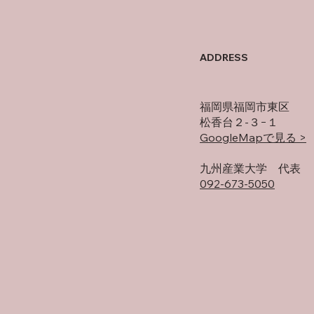
母の
オフの過ごし方
ADDRESS
福岡県福岡市東区
松香台２-３−１
GoogleMapで見る >
​九州産業大学 代表
092-673-5050