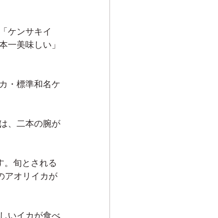
「ケンサキイ
本一美味しい」
カ・標準和名ケ
は、二本の腕が
す。旬とされる
のアオリイカが
しいイカが食べ