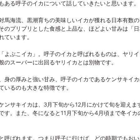
もある呼子のイカについて話していきたいと思います。
対馬海流、黒潮育ちの美味しいイカが獲れる日本有数の
そのプリプリとした食感と上品な、ほどよい甘みは「日
れています。
「よぶこイカ」。呼子のイカと呼ばれるものは、ヤリイ
般のスーパーに出回るヤリイカとは別物です。
、身の厚みと強い甘み、呼子のイカであるケンサキイカ
ているのも大きな特徴です。
ケンサキイカは、3月下旬から12月にかけて旬を迎えま
です。また、冬になると11月下旬から4月頃まで冬イカ
と呼ばれます。つまり呼子に行けば、どの時期でもおい