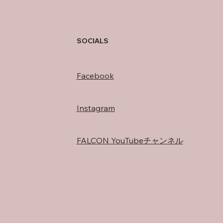
存在
SOCIALS
Facebook
Instagram
FALCON YouTubeチャンネル