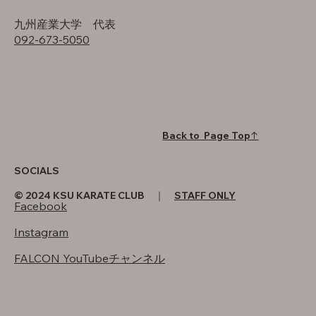
​九州産業大学 代表
092-673-5050
Back to Page Top↑
SOCIALS
© 2024 KSU KARATE CLUB ｜
STAFF ONLY
Facebook
Instagram
FALCON YouTubeチャンネル