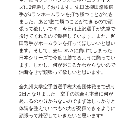
ズに2連勝しております。先日は柳田悠岐選
手が3ランホームランを打ち勝つことができ
ました。あと1勝で勝つことができるので頑
張って欲しいです。今日は上沢選手が先発で
投げてくれるので期待しています。また、柳
田選手がホームランを打ってほしいいと思い
ます。そして、去年DNAに負けてしまった
日本シリーズで今度は勝てるように願ってい
ます。しかし、何が起こるかわからないので
油断をせず頑張って欲しいと思います。
全九州大学空手道選手権大会団体戦まで残り
2日となりました。空手の試合も本当に何が
起こるのか分からないのでまずはしっかりと
体調を整えていつもの力が発揮できるように
頑張って練習していきたいと思います!!