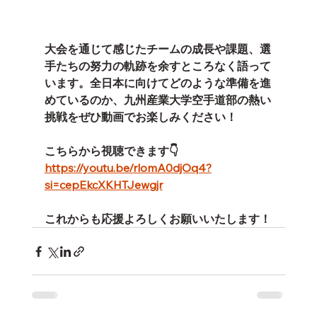
大会を通じて感じたチームの成長や課題、選
手たちの努力の軌跡を余すところなく語って
います。全日本に向けてどのような準備を進
めているのか、九州産業大学空手道部の熱い
挑戦をぜひ動画でお楽しみください！
こちらから視聴できます👇
https://youtu.be/rlomA0djOq4?
si=cepEkcXKHTJewgjr
これからも応援よろしくお願いいたします！